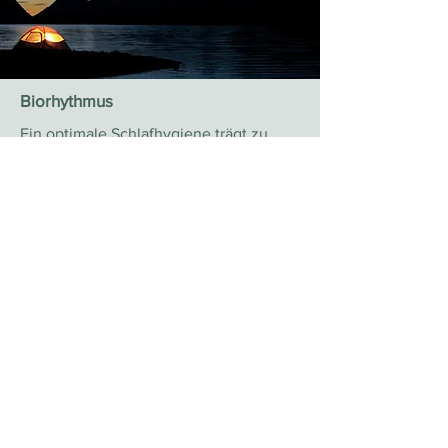
Biorhythmus
Ein optimale Schlafhygiene trägt zu
Ihrer Gesundheit und Genesung bei
Read More