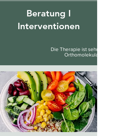
Beratung I
Interventionen
Die Therapie ist sehr individuell. Si
Orthomolekulare Therapie, Me